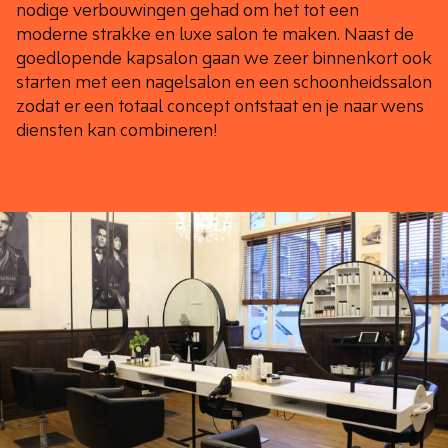
nodige verbouwingen gehad om het tot een
moderne strakke en luxe salon te maken. Naast de
goedlopende kapsalon gaan we zeer binnenkort ook
starten met een nagelsalon en een schoonheidssalon
zodat er een totaal concept ontstaat en je naar wens
diensten kan combineren!