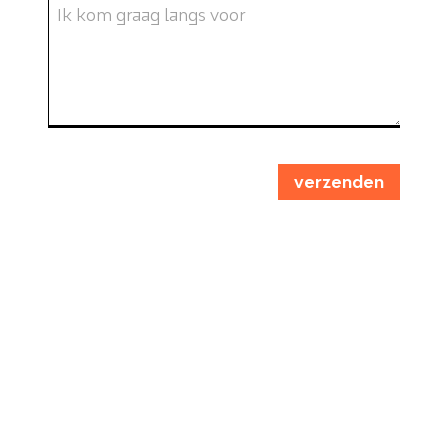
verzenden
Websites
Ontwerp
Tekst & fotografie