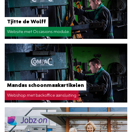
Tjitte de Wolff
Website met Occasions module
Mandas schoonmaakartikelen
Webshop met backoffice aansluiting