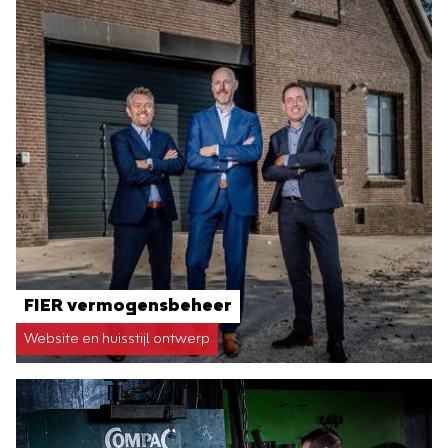
FIER vermogensbeheer
Website en huisstijl ontwerp