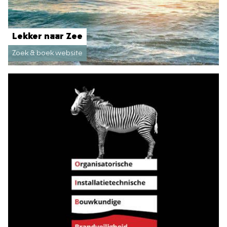
Lekker naar Zee
Zoek & boek website