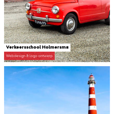
Verkeersschool Holmersma
Webdesign & logo ontwerp