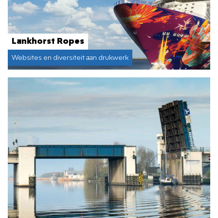
Lankhorst Ropes
Websites en diversiteit aan drukwerk