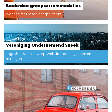
Bookedoo groepsaccommodaties
Website met reserveringssyteem
Vereniging Ondernemend Sneek
Logo & huisstijl ontwerp, website, ledensysteem en
mailingen