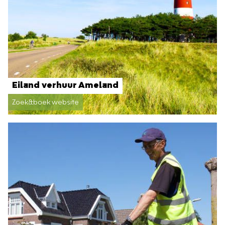
Eiland verhuur Ameland
Zoek&boek website