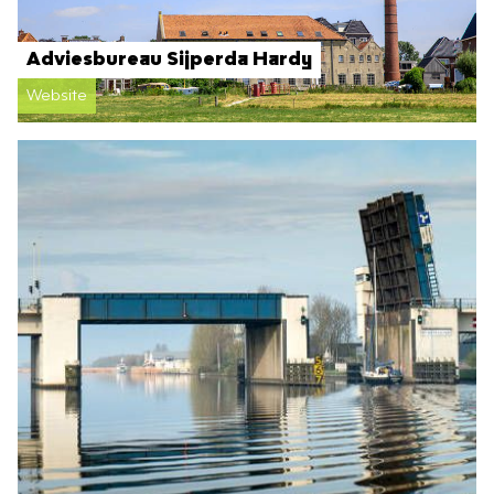
Adviesbureau Sijperda Hardy
Website