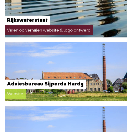
Rijkswaterstaat
Varen op verhalen website & logo ontwerp
Adviesbureau Sijperda Hardy
Website