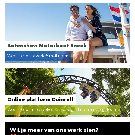
Botenshow Motorboot Sneek
Website, drukwerk & mailingen
Online platform Duinrell
Website, online boeken, tickets, gastinformatie systeem
Wil je meer van ons werk zien?