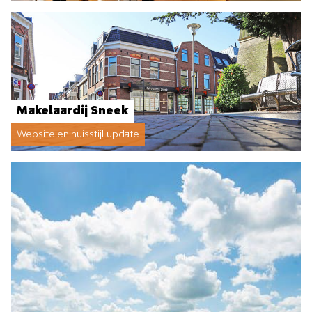
Makelaardij Sneek
Website en huisstijl update