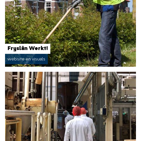
Fryslân Werkt!
website en visuals