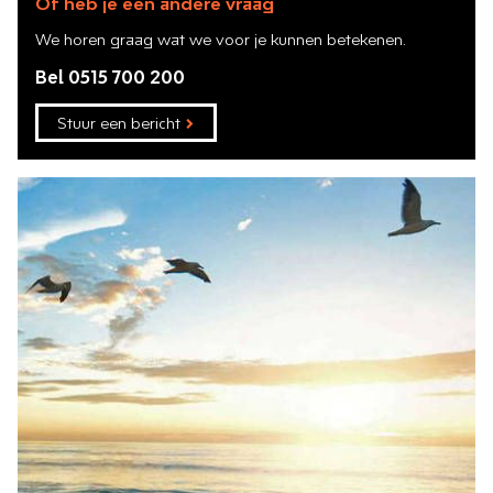
Of heb je een andere vraag
We horen graag wat we voor je kunnen betekenen.
Bel 0515 700 200
Stuur een bericht