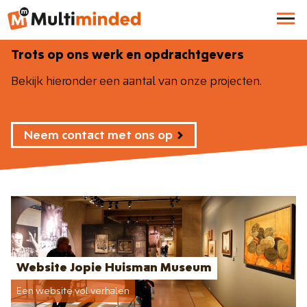
Trots op ons werk en opdrachtgevers
Bekijk hieronder een aantal van onze projecten.
Neem contact met ons op
Website Jopie Huisman Museum
Een website vol verhalen