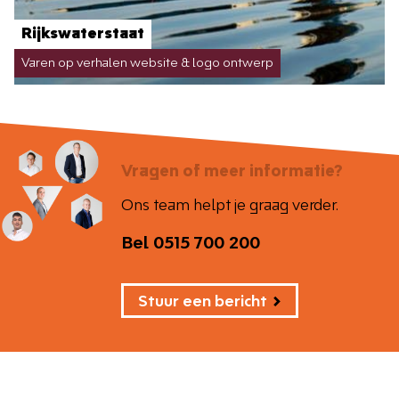
Rijkswaterstaat
Varen op verhalen website & logo ontwerp
Vragen of meer informatie?
Ons team helpt je graag verder.
Bel 0515 700 200
Stuur een bericht