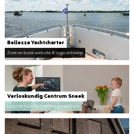
Bellezza Yachtcharter
Zoek en boek website & logo ontwerp
Verloskundig Centrum Sneek
Logo en huisstijl ontwerp en website